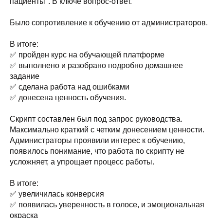
пациенты". В ключе вопрос-ответ.
Было сопротивление к обучению от администраторов.
В итоге:
✅ пройден курс на обучающей платформе
✅ выполнено и разобрано подробно домашнее
задание
✅ сделана работа над ошибками
✅ донесена ценность обучения.
Скрипт составлен был под запрос руководства.
Максимально краткий с четким донесением ценности.
Администраторы проявили интерес к обучению,
появилось понимание, что работа по скрипту не
усложняет, а упрощает процесс работы.
В итоге:
✅ увеличилась конверсия
✅ появилась уверенность в голосе, и эмоциональная
окраска