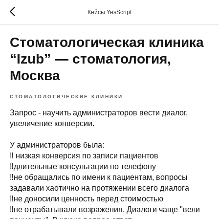
Кейсы YesScript
Стоматологическая клиника
“Izub” — стоматология,
Москва
СТОМАТОЛОГИЧЕСКИЕ КЛИНИКИ
Запрос - научить администраторов вести диалог,
увеличение конверсии.
У администраторов была:
‼️ низкая конверсия по записи пациентов
‼️длительные консультации по телефону
‼️не обращались по имени к пациентам, вопросы
задавали хаотично на протяжении всего диалога
‼️не доносили ценность перед стоимостью
‼️не отрабатывали возражения. Диалоги чаще "вели