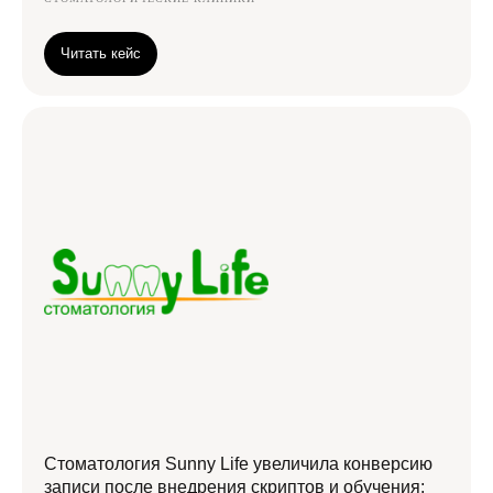
Читать кейс
Стоматология Sunny Life увеличила конверсию
записи после внедрения скриптов и обучения: