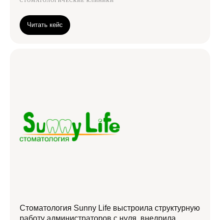
СТОМАТОЛОГИЧЕСКИЕ КЛИНИКИ
Читать кейс
Стоматология Sunny Life выстроила структурную
работу администраторов с нуля, внедрила