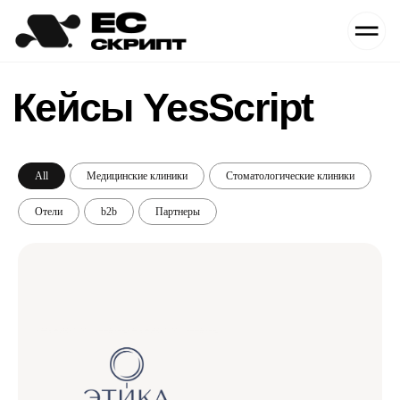
Кейсы YesScript
All
Медицинские клиники
Стоматологические клиники
Отели
b2b
Партнеры