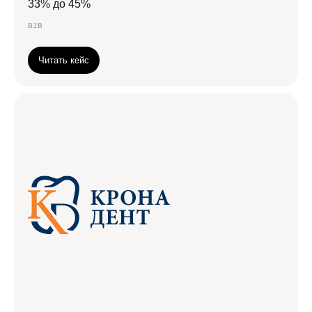
33% до 45%
B2B
Читать кейс