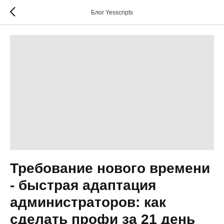
Блог Yesscripts
Требование нового времени
- быстрая адаптация
администраторов: как
сделать профи за 21 день