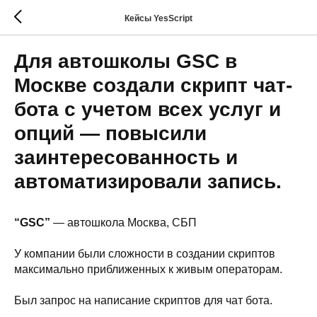
Кейсы YesScript
Для автошколы GSC в
Москве создали скрипт чат-
бота с учетом всех услуг и
опций — повысили
заинтересованность и
автоматизировали запись.
“GSC”
— автошкола Москва, СБП
У компании были сложности в создании скриптов
максимально приближенных к живым операторам.
Был запрос на написание скриптов для чат бота.