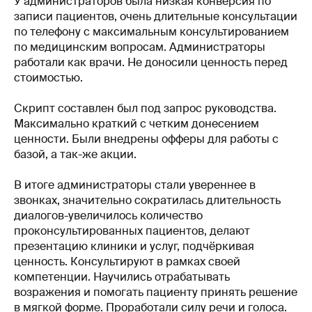
У администраторов была низкая конверсия по
записи пациентов, очень длительные консультации
по телефону с максимальным консультированием
по медицинским вопросам. Администраторы
работали как врачи. Не доносили ценность перед
стоимостью.
Скрипт составлен был под запрос руководства.
Максимально краткий с четким донесением
ценности. Были внедрены офферы для работы с
базой, а так-же акции.
В итоге администраторы стали увереннее в
звонках, значительно сократилась длительность
диалогов-увеличилось количество
проконсультированных пациентов, делают
презентацию клиники и услуг, подчёркивая
ценность. Консультируют в рамках своей
компетенции. Научились отрабатывать
возражения и помогать пациенту принять решение
в мягкой форме. Проработали силу речи и голоса.