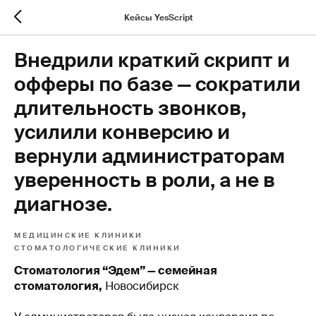
Кейсы YesScript
Внедрили краткий скрипт и
офферы по базе — сократили
длительность звонков,
усилили конверсию и
вернули администраторам
уверенность в роли, а не в
диагнозе.
МЕДИЦИНСКИЕ КЛИНИКИ
СТОМАТОЛОГИЧЕСКИЕ КЛИНИКИ
Стоматология “Эдем” — семейная
стоматология,
Новосибирск